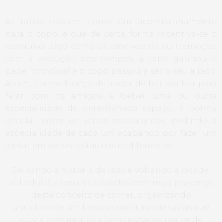
As tapas nascem como um acompanhamento
para o copo, e que de certa forma incentiva-se o
consumo, algo como os amendoins ou tremoços,
com a evolução dos tempos, a tapa ganhou o
papel principal e o copo passou a ser o seu aliado.
Assim, à semelhança de andar de bar em bar para
falar com os amigos e beber uma ou outra
especialidade de determinado espaço, é norma
circular entre os vários restaurantes, pedindo a
especialidade de cada um acabando por fazer um
jantar em vários restaurantes diferentes.
Deixando a história de lado e voltando à cidade,
Valladolid, é uma das cidades com mais presença
deste conceito de comer, organizando
anualmente um famoso concurso de tapas que
conta com muitos e bons espaços por onde