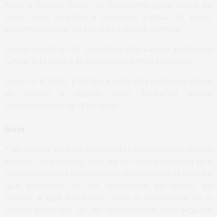
Noutra Panela Cozer as Cascas,em geral cerca de
uma hora, quando a cozedura passar de meio,
podemos juntar as batatas e as cebolinhas.
Quase no final da cozedura das cascas podemos
juntar o butelo e as restantes carnes às cascas.
Servir o Butelo, partido à mão em pedaços sobre
as cascas e regado com bastante azeite
transmontano de qualidade.
Nota
* as carnes podem ser cozidas juntamente com o
butelo, no entanto, tem de ser tido em conta que
cada uma delas tem tempos de cozedura diferente
que precisam de ser verificados ao longo do
tempo, e que produtos como o entrecosto ou o
chispe precisam de ser temperados com alguma