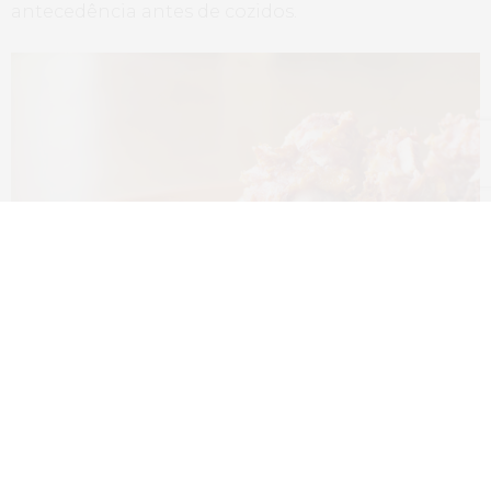
antecedência antes de cozidos.