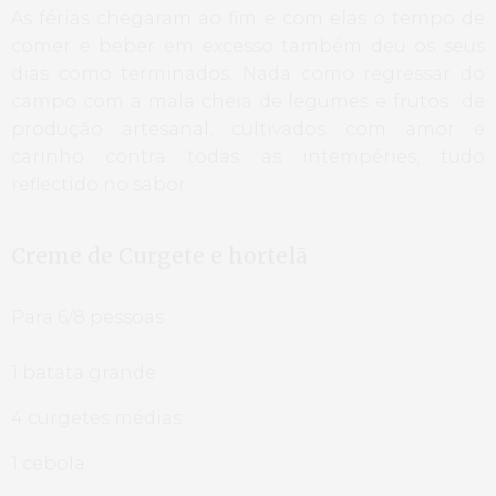
As férias chegaram ao fim e com elas o tempo de
comer e beber em excesso também deu os seus
dias como terminados. Nada como regressar do
campo com a mala cheia de legumes e frutos de
produção artesanal, cultivados com amor e
carinho contra todas as intempéries, tudo
reflectido no sabor.
Creme de Curgete e hortelã
Para 6/8 pessoas
1 batata grande
4 curgetes médias
1 cebola