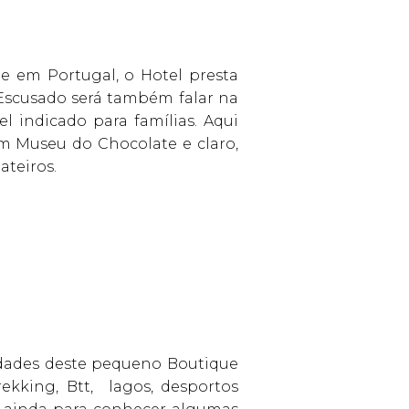
te em Portugal, o Hotel presta
 Escusado será também falar na
l indicado para famílias. Aqui
m Museu do Chocolate e claro,
ateiros.
vidades deste pequeno Boutique
ekking, Btt, lagos, desportos