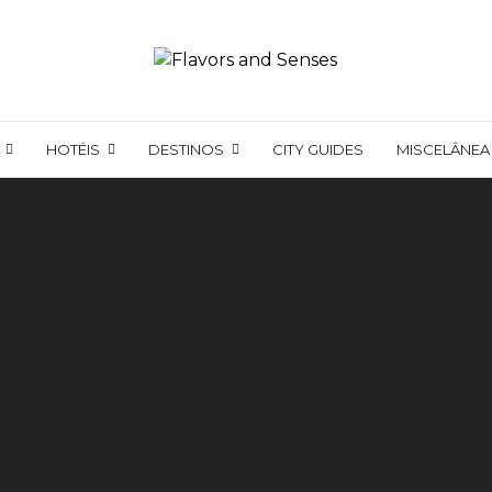
HOTÉIS
DESTINOS
CITY GUIDES
MISCELÂNEA