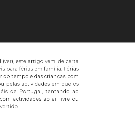
 (
ver
), este artigo vem, de certa
 para férias em família. Férias
ar do tempo e das crianças, com
ou pelas actividades em que os
téis de Portugal, tentando ao
om actividades ao ar livre ou
vertido.