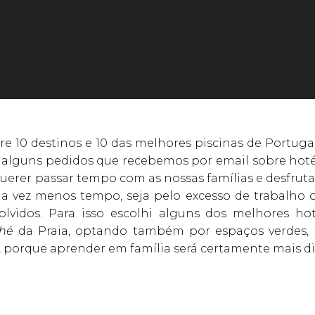
e 10 destinos e 10 das melhores piscinas de Portugal
 alguns pedidos que recebemos por email sobre hotéis
querer passar tempo com as nossas famílias e desfrut
da vez menos tempo, seja pelo excesso de trabalho 
lvidos. Para isso escolhi alguns dos melhores ho
ché
da Praia, optando também por espaços verdes, c
, porque aprender em família será certamente mais di