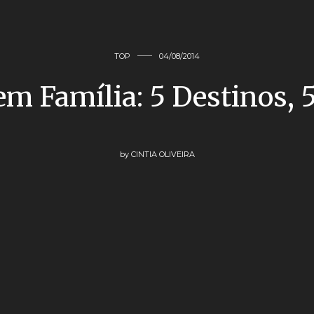
TOP
04/08/2014
em Família: 5 Destinos, 
by
CINTIA OLIVEIRA