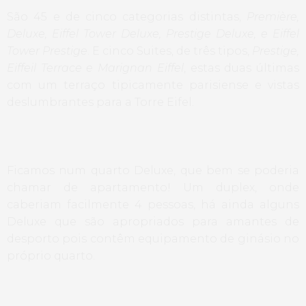
São 45 e de cinco categorias distintas,
Première,
Deluxe, Eiffel Tower Deluxe, Prestige Deluxe, e Eiffel
Tower Prestige
. E cinco Suites, de três tipos,
Prestige,
Eiffeil Terrace e Marignan Eiffel
, estas duas últimas
com um terraço tipicamente parisiense e vistas
deslumbrantes para a Torre Eifel.
Ficamos num quarto Deluxe, que bem se poderia
chamar de apartamento! Um duplex, onde
caberiam facilmente 4 pessoas, há ainda alguns
Deluxe que são apropriados para amantes de
desporto pois contêm equipamento de ginásio no
próprio quarto.