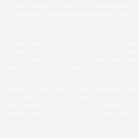
me deslumbrante, por isso a curiosidade adensava-
se à medida que chegávamos próximos do hotel.
Quando finalmente chegamos fomos recebidos
por dois simpáticos funcionários que nos abriram
a imensa porta escura e espelhada que nada
deixava antever o que se seguia, transformando a
experiência num momento bem intimista e
discreto.
E quando a porta se abriu fomos agraciados com
um Lobby de cortar a respiração! Um estilo
contemporâneo (muito na linha dos trabalhos de
Philippe Stark
) onde se misturam uma mobília
nitidamente feita por medida com obras de arte e
objetos de design, criteriosamente combinados