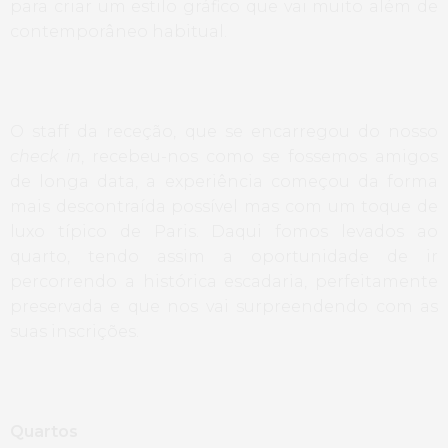
para criar um estilo gráfico que vai muito além de
contemporâneo habitual.
O staff da receção, que se encarregou do nosso
check in
, recebeu-nos como se fossemos amigos
de longa data, a experiência começou da forma
mais descontraída possível mas com um toque de
luxo típico de Paris. Daqui fomos levados ao
quarto, tendo assim a oportunidade de ir
percorrendo a histórica escadaria, perfeitamente
preservada e que nos vai surpreendendo com as
suas inscrições.
Quartos