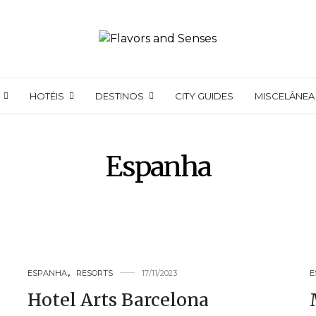
HOTÉIS
DESTINOS
CITY GUIDES
MISCELÂNEA
Espanha
ESPANHA
,
RESORTS
17/11/2023
E
Hotel Arts Barcelona