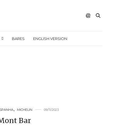
BARES
ENGLISH VERSION
SPANHA
,
MICHELIN
09/11/2023
Mont Bar