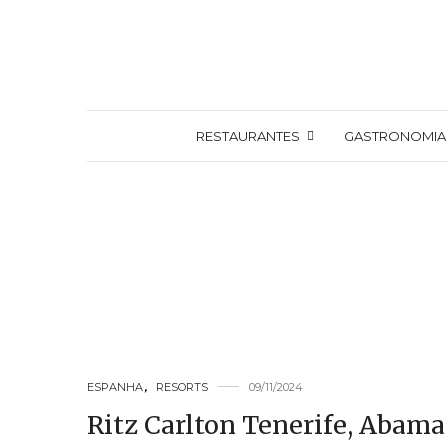
RESTAURANTES
GASTRONOMIA
ESPANHA
,
RESORTS
09/11/2024
Ritz Carlton Tenerife, Abama