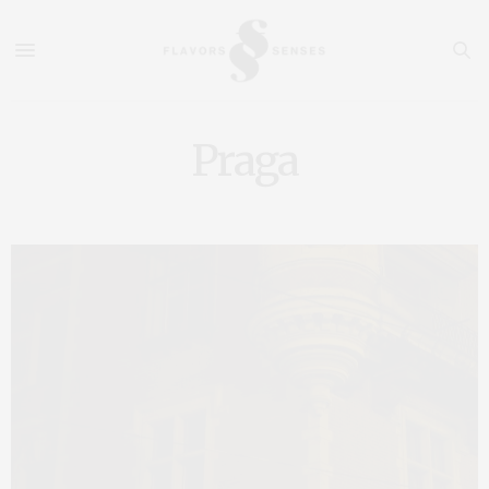
Praga