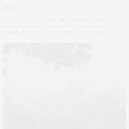
Dia 3
2º Dia Bairro Judeu e Cidade Velha Como já vos havia dito,
ficamos hospedados no zona do Bairro Judeu, por isso no nosso
segundo dia optamos por visitar esta região e também…