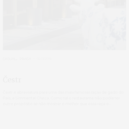
CASUAL
,
PRAGA
02/11/2015
Čestr
Čestr é abreviatura para uma das mais famosas raças de gado do
País, a Simmental Checa. Como tal o restaurante não podia ter
outro propósito se não mostrar o melhor que essa raça e…