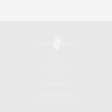
40…
INÍCIO
ÚLTIMOS ARTIGOS
SOBRE
ENGLISH VERSION
© FLAVORS AND SENSES
DEVELOPED BY
LENDARIUS