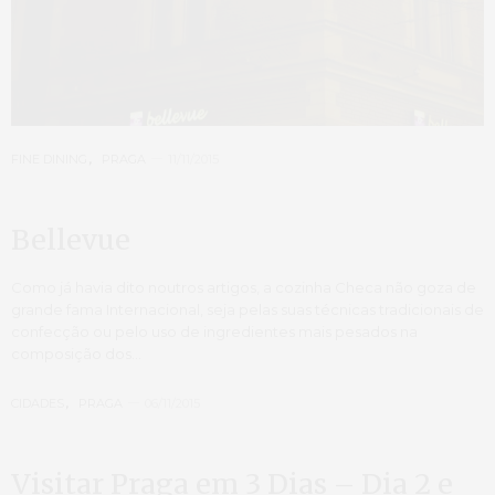
FINE DINING
,
PRAGA
11/11/2015
Bellevue
Como já havia dito noutros artigos, a cozinha Checa não goza de
grande fama Internacional, seja pelas suas técnicas tradicionais de
confecção ou pelo uso de ingredientes mais pesados na
composição dos…
CIDADES
,
PRAGA
06/11/2015
Visitar Praga em 3 Dias – Dia 2 e