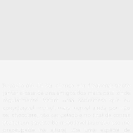
Recordo-me de ser criança e ir frequentemente
jantar a casa de uns amigos dos meus pais onde
regularmente faziam uma sobremesa que eu
considerável incrível, mais incrível ainda por não
ter chocolate, não ser gelado e no final de contas
até ter um aspecto bem saudável (não que isso me
preocupasse na altura). Era uma espécie de