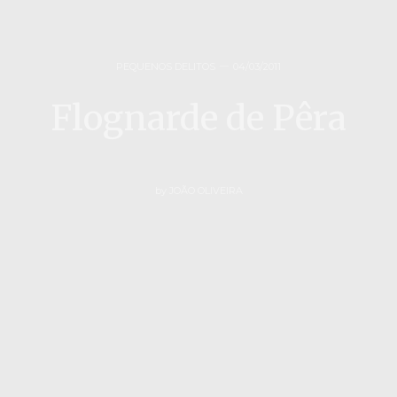
PEQUENOS DELITOS
04/03/2011
Flognarde de Pêra
by
JOÃO OLIVEIRA