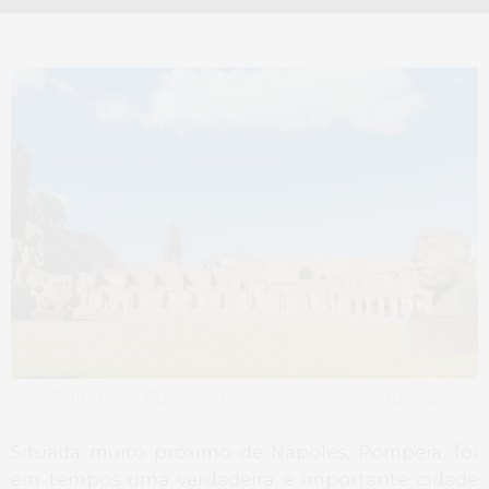
Ruínas de Pompeia com o Vesúvio ao fundo
Situada muito próximo de Nápoles, Pompeia, foi
em tempos uma verdadeira e importante cidade