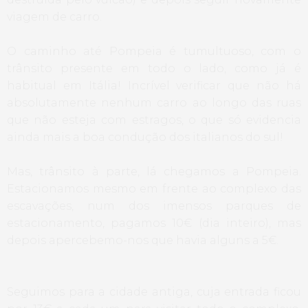
viagem de carro.
O caminho até Pompeia é tumultuoso, com o
trânsito presente em todo o lado, como já é
habitual em Itália! Incrível verificar que não há
absolutamente nenhum carro ao longo das ruas
que não esteja com estragos, o que só evidencia
ainda mais a boa condução dos italianos do sul!
Mas, trânsito à parte, lá chegamos a Pompeia.
Estacionamos mesmo em frente ao complexo das
escavações, num dos imensos parques de
estacionamento, pagamos 10€ (dia inteiro), mas
depois apercebemo-nos que havia alguns a 5€.
Seguimos para a cidade antiga, cuja entrada ficou