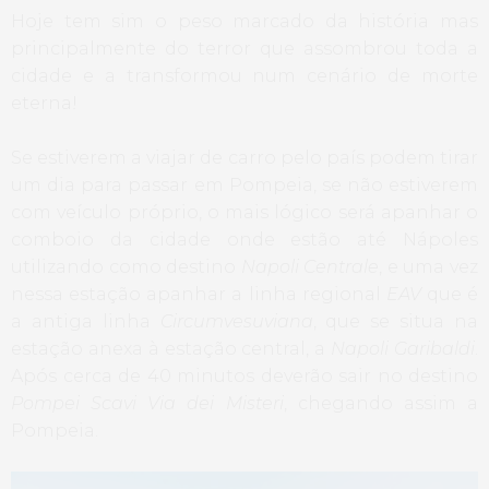
Hoje tem sim o peso marcado da história mas
principalmente do terror que assombrou toda a
cidade e a transformou num cenário de morte
eterna!
Se estiverem a viajar de carro pelo país podem tirar
um dia para passar em Pompeia, se não estiverem
com veículo próprio, o mais lógico será apanhar o
comboio da cidade onde estão até Nápoles
utilizando como destino
Napoli Centrale
, e uma vez
nessa estação apanhar a linha regional
EAV
que é
a antiga linha
Circumvesuviana
, que se situa na
estação anexa à estação central, a
Napoli Garibaldi
.
Após cerca de 40 minutos deverão sair no destino
Pompei Scavi Via dei Misteri
, chegando assim a
Pompeia.