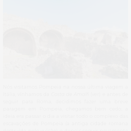
Nós visitamos Pompeia na nossa última viagem a
Itália, vínhamos da
Costa de Amalfi
(ver) e antes de
seguir para Roma, decidimos fazer uma breve
paragem em Pompeia, chegamos bem cedo, a
ideia era passar o dia a visitar todo o complexo das
escavações de Pompeia (a antiga cidade romana
destruída pelo vulcão) e depois seguir novamente