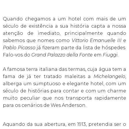
Quando chegamos a um hotel com mais de um
século de existência a sua história capta a nossa
atenção de imediato, principalmente quando
sabemos que nomes como
Vittorio Emanuelle III
e
Pablo Picasso
já fizeram parte da lista de hóspedes.
Falo-vos do
Grand Palazzo della Fonte
em
Fiuggi
.
A famosa terra italiana das termas, cuja água tem a
fama de já ter tratado maleitas a
Michelangelo
,
alberga um sumptuoso e elegante hotel, com um
século de histórias para contar e com um charme
muito peculiar que nos transporta rapidamente
para os cenários de Wes Anderson.
Aquando da sua abertura, em 1913, pretendia ser o