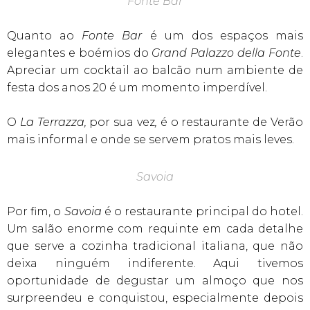
Fonte Bar
Quanto ao
Fonte Bar
é um dos espaços mais
elegantes e boémios do
Grand Palazzo della Fonte
.
Apreciar um cocktail ao balcão num ambiente de
festa dos anos 20 é um momento imperdível.
O
La Terrazza,
por sua vez
,
é o restaurante de Verão
mais informal e onde se servem pratos mais leves.
Savoia
Por fim, o
Savoia
é o restaurante principal do hotel.
Um salão enorme com requinte em cada detalhe
que serve a cozinha tradicional italiana, que não
deixa ninguém indiferente. Aqui tivemos
oportunidade de degustar um almoço que nos
surpreendeu e conquistou, especialmente depois