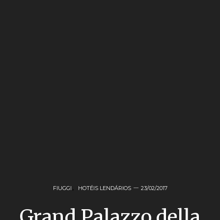
FIUGGI
,
HOTÉIS LENDÁRIOS
23/02/2017
Grand Palazzo della