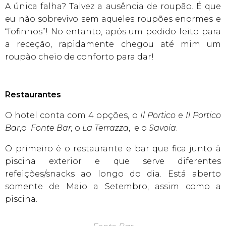
A única falha? Talvez a ausência de roupão. É que
eu não sobrevivo sem aqueles roupões enormes e
“fofinhos”! No entanto, após um pedido feito para
a receção, rapidamente chegou até mim um
roupão cheio de conforto para dar!
Restaurantes
O hotel conta com 4 opções, o
Il Portico
e
Il Portico
Bar
,o
Fonte Bar,
o
La Terrazza
, e o
Savoia
.
O primeiro é o restaurante e bar que fica junto à
piscina exterior e que serve diferentes
refeições/snacks ao longo do dia. Está aberto
somente de Maio a Setembro, assim como a
piscina.