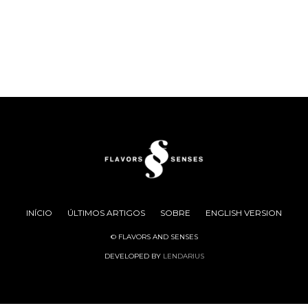
INÍCIO
ÚLTIMOS ARTIGOS
SOBRE
ENGLISH VERSION
© FLAVORS AND SENSES
DEVELOPED BY
LENDARIUS