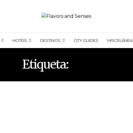
HOTÉIS
DESTINOS
CITY GUIDES
MISCELÂNEA
Etiqueta:
FIUGGI