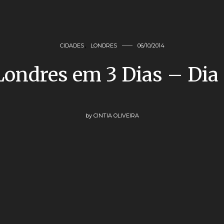
CIDADES
,
LONDRES
06/10/2014
Londres em 3 Dias – Dia 
by
CINTIA OLIVEIRA