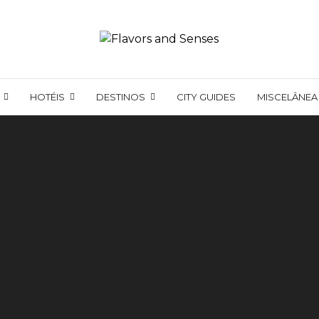
HOTÉIS
DESTINOS
CITY GUIDES
MISCELÂNEA