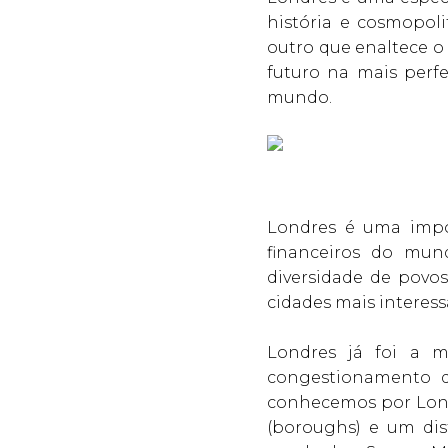
história e cosmopol
outro que enaltece o
futuro na mais perf
mundo.
Londres é uma impor
financeiros do mu
diversidade de povos
cidades mais interess
Londres já foi a m
congestionamento d
conhecemos por Lond
(boroughs) e um dis