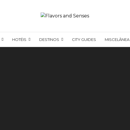
HOTÉIS
DESTINOS
CITY GUIDES
MISCELÂNEA