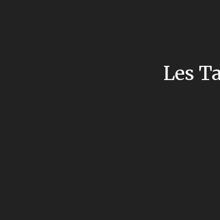
Les T