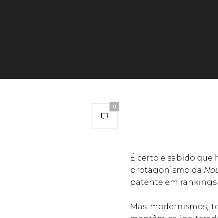
0
É certo e sabido que
protagonismo da
Nou
patente em ranking
Mas modernismos, te