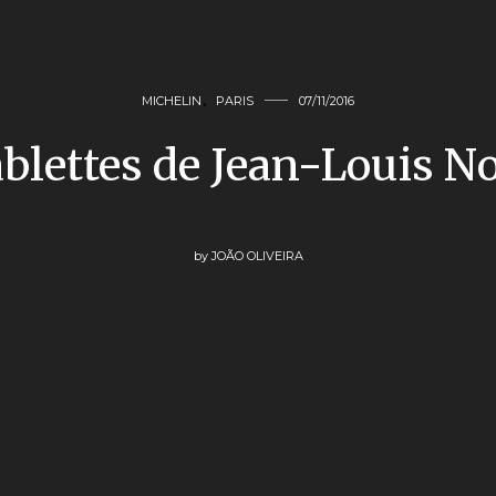
MICHELIN
,
PARIS
07/11/2016
ablettes de Jean-Louis N
by
JOÃO OLIVEIRA