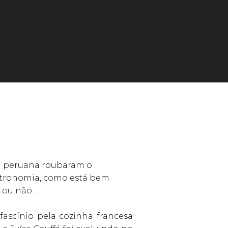
 a peruana roubaram o
astronomia, como está bem
e ou não…
ascínio pela cozinha francesa