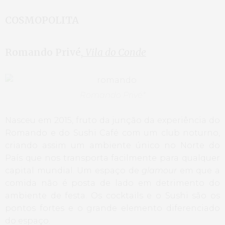
COSMOPOLITA
Romando Privé
,
Vila do Conde
Romando Privé*
Nasceu em 2015, fruto da junção da experiência do
Romando e do Sushi Café com um club noturno,
criando assim um ambiente único no Norte do
País que nos transporta facilmente para qualquer
capital mundial. Um espaço de
glamour
em que a
comida não é posta de lado em detrimento do
ambiente de festa. Os cocktails e o Sushi são os
pontos fortes e o grande elemento diferenciado
do espaço.