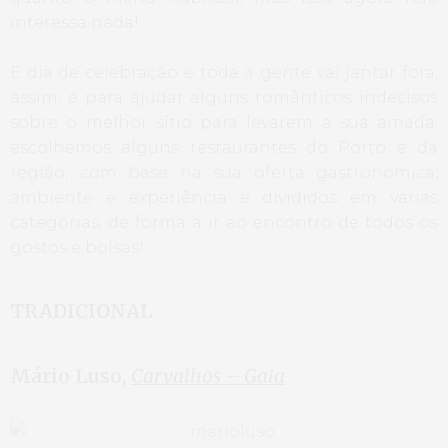
interessa nada!
É dia de celebração e toda a gente vai jantar fora,
assim, e para ajudar alguns românticos indecisos
sobre o melhor sítio para levarem a sua amada,
escolhemos alguns restaurantes do Porto e da
região, com base na sua oferta gastronómica,
ambiente e experiência e divididos em várias
categorias, de forma a ir ao encontro de todos os
gostos e bolsas!
TRADICIONAL
Mário Luso,
Carvalhos – Gaia