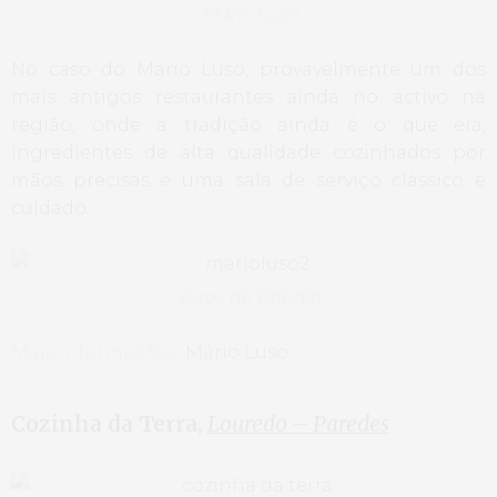
Mário Luso
No caso do Mário Luso, provavelmente um dos
mais antigos restaurantes ainda no activo na
região, onde a tradição ainda é o que era,
ingredientes de alta qualidade cozinhados por
mãos precisas e uma sala de serviço clássico e
cuidado.
Arroz de Robalo
Mais informações,
Mário Luso
Cozinha da Terra,
Louredo – Paredes