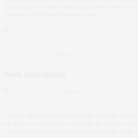
da sala são motivos mais do que suficientes para
uma noite muito bem passada a dois.
Coulibiac de Salmão
Mais informações,
Cafeína
Tenra,
Centro do Porto
Tenra*
Foi uma das grandes aberturas da Baixa do Porto
em 2016, um restaurante dedicado às carnes mais
nobres, com assinatura do chef Pedro Braga. O Bar