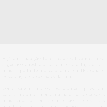
É já uma tradição todos os anos fazermos uma
sugestão de restaurantes para esta data, cada vez
mais importante no calendário da Hotelaria e
Restauração, que é o São Valentim.
Como sabem, muitos restaurantes aproveitam
para criar bonitos menus, na maior parte das vezes
mais caros e nem sempre tão interessantes
quanto o menu habitual, mas isso agora não