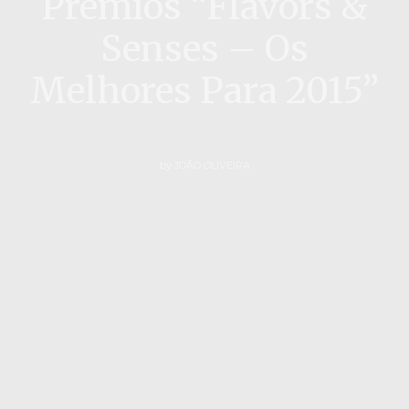
Prémios “Flavors &
Senses – Os
Melhores Para 2015”
by
JOÃO OLIVEIRA