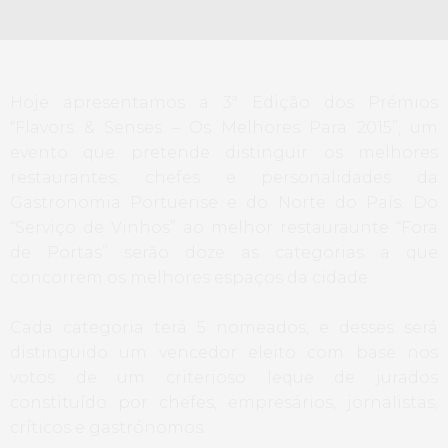
Hoje apresentamos a 3ª Edição dos Prémios
“Flavors & Senses – Os Melhores Para 2015”, um
evento que pretende distinguir os melhores
restaurantes, chefes e personalidades da
Gastronomia Portuense e do Norte do País. Do
“Serviço de Vinhos” ao melhor restauraunte “Fora
de Portas” serão doze as categorias a que
concorrem os melhores espaços da cidade.
Cada categoria terá 5 nomeados, e desses será
distinguido um vencedor eleito com base nos
votos de um criterioso leque de jurados
constituído por chefes, empresários, jornalistas,
críticos e gastrónomos.