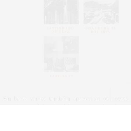
Em breve vamos também apresentar os nossos
parceiros e a data e local da cerimónia de entrega
de prémios.
Para quem quiser ficar a saber mais sobre os