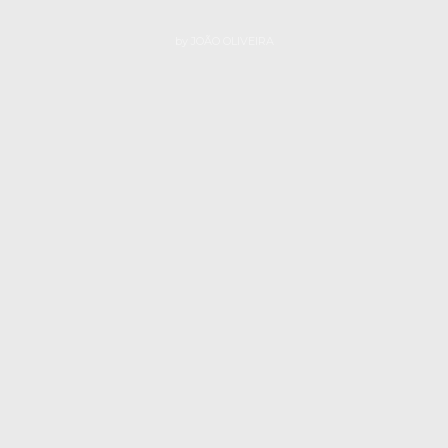
by
JOÃO OLIVEIRA