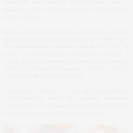
esquecido pela maioria dos comensais que se
espalham pelos inúmeros novos restaurantes da
cidade. Adiante.
Depois de uma subida até ao 13ºandar, batemos
de caras com aquela que será provavelmente uma
das melhores vistas sobre a cidade do Porto. Ao
entrar no restaurante respiramos nostalgia, a
magia de outros tempos, da decoração ao serviço
até à carta de base Portuguesa com toda a técnica
e elegância da cozinha Francesa.
Iniciamos a refeição com pão de boa qualidade,
uma fantástica pasta de legumes, azeitonas,
manteiga e uns simples mas competentes fritos
(rissóis, croquetes, bolinhos de bacalhau).