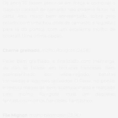
Os anos 70 fazem sentir-se em força, e como tal o
clássico cocktail de camarão não poderia faltar na
carta. Aqui muito bem apresentado, sobre gelo
picado, com uma boa dose de camarão e lagosta (
para lá do ponto), com um excelente molho de
cocktail. Uma ótima opção.
Cherne grelhado
,
molho Ravigote (24,5€)
Peixe bem grelhado, e finalizado com manteiga,
ou não se falasse em técnicas francesas. Bem
acompanhado por esparregado, batatas
torneadas e legumes salteados. O Peixe, no ponto,
e textura magistral, bem acompanhado e realçado
pelo molho Ravigote, mais um daqueles
fantásticos molhos franceses. Fantástico.
File Mignon
,
molho béarnaise (23,5€)