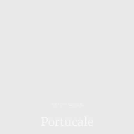
PORTO
12/07/2012
Portucale