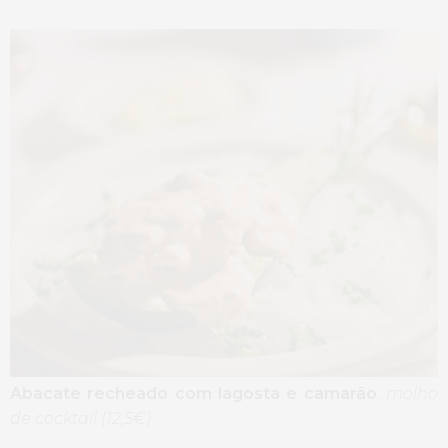
Abacate recheado com lagosta e camarão
,
molho
de cocktail (12,5€)