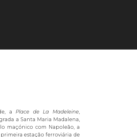
de, a
Place de La Madeleine
,
grada a Santa Maria Madalena,
plo maçónico com Napoleão, a
primeira estação ferroviária de