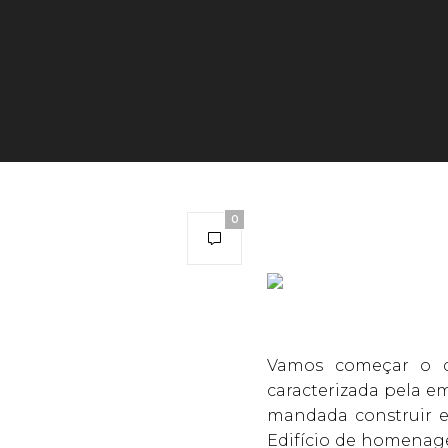
0
Vamos começar o d
caracterizada pela 
mandada construir e
Edifício de homenage