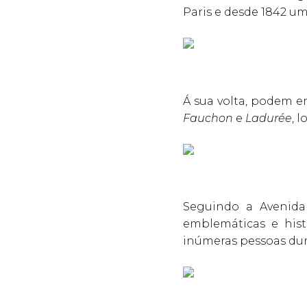
Paris e desde 1842 um
Á sua volta, podem e
Fauchon
e
Ladurée
, 
Seguindo a Avenida 
emblemáticas e hist
inúmeras pessoas dura