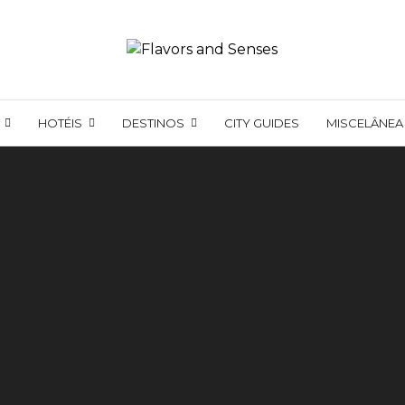
HOTÉIS
DESTINOS
CITY GUIDES
MISCELÂNEA