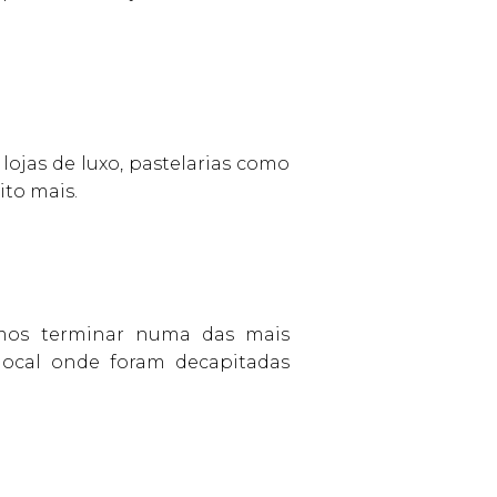
lojas de luxo, pastelarias como
ito mais.
amos terminar numa das mais
 local onde foram decapitadas