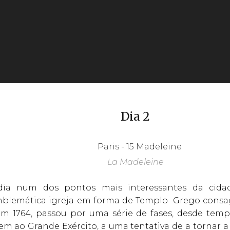
Dia 2
La Madeleine
ia num dos pontos mais interessantes da cida
emblemática igreja em forma de Templo Grego consa
m 1764, passou por uma série de fases, desde tem
m ao Grande Exército, a uma tentativa de a tornar a 