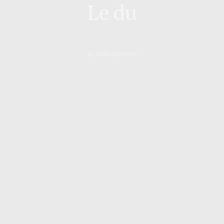
Le du
by
JOÃO OLIVEIRA