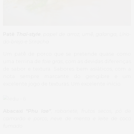
Patê
Thai-style
,
papel de arroz, umê, galanga, Lírio-
do-brejo e Sriracha
Um patê de porco que se pretende quase como
uma terrina de
foie gras
, com as devidas diferenças
de sabor e textura. Sabores bem asiáticos, com a
nota sempre marcante do gengibre e um
excelente jogo de texturas. Um excelente início.
Abacaxi
“Phu lae”
,
rabanete, frutos secos, pó de
camarão e porco, neve de menta e leite de coco
fumado