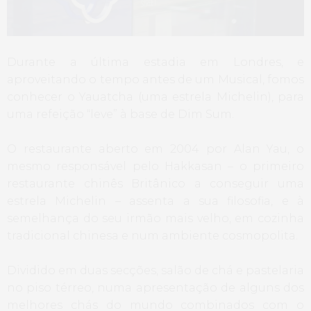
Durante a última estadia em Londres, e
aproveitando o tempo antes de um Musical, fomos
conhecer o Yauatcha (uma estrela Michelin), para
uma refeição “leve” à base de Dim Sum.
O restaurante aberto em 2004 por Alan Yau, o
mesmo responsável pelo Hakkasan – o primeiro
restaurante chinês Britânico a conseguir uma
estrela Michelin – assenta a sua filosofia, e à
semelhança do seu irmão mais velho, em cozinha
tradicional chinesa e num ambiente cosmopolita.
Dividido em duas secções, salão de chá e pastelaria
no piso térreo, numa apresentação de alguns dos
melhores chás do mundo combinados com o