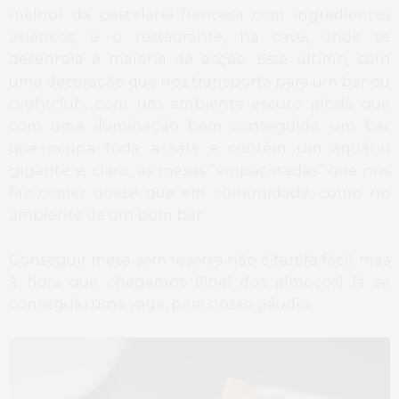
melhor da pastelaria francesa com ingredientes
asiáticos, e o restaurante, na cave, onde se
desenrola a maioria da acção. Este último, com
uma decoração que nos transporta para um bar ou
nightclub, com um ambiente escuro ainda que
com uma iluminação bem conseguida, um bar
que ocupa toda a sala e contém um aquário
gigante e, claro, as mesas “empacotadas” que nos
faz comer quase que em comunidade, como no
ambiente de um bom bar.
Conseguir mesa sem reserva não é tarefa fácil, mas
à hora que chegamos (final dos almoços) lá se
conseguiu uma vaga, para nosso gáudio.