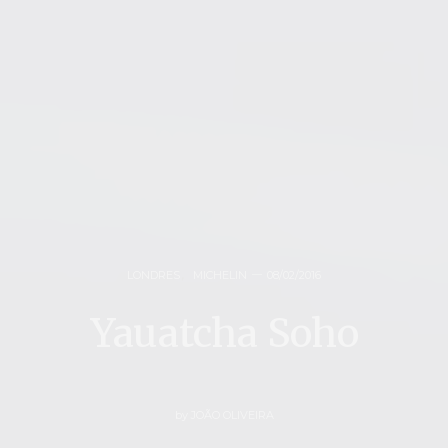
LONDRES
,
MICHELIN
08/02/2016
Yauatcha Soho
by
JOÃO OLIVEIRA