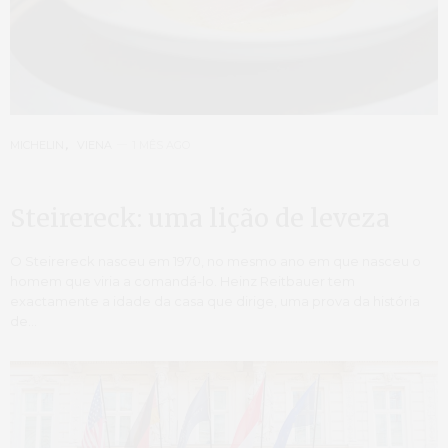
MICHELIN
,
VIENA
1 MÊS AGO
Steirereck: uma lição de leveza
O Steirereck nasceu em 1970, no mesmo ano em que nasceu o
homem que viria a comandá-lo. Heinz Reitbauer tem
exactamente a idade da casa que dirige, uma prova da história
de…