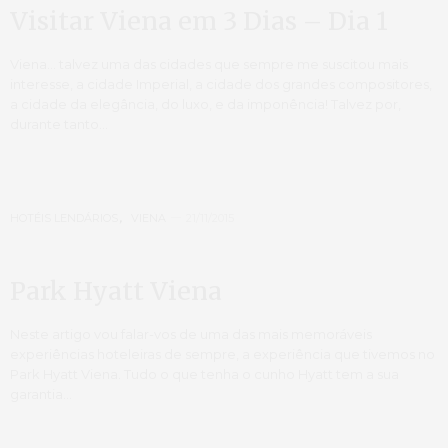
Visitar Viena em 3 Dias – Dia 1
Viena… talvez uma das cidades que sempre me suscitou mais
interesse, a cidade Imperial, a cidade dos grandes compositores,
a cidade da elegância, do luxo, e da imponência! Talvez por,
durante tanto…
HOTÉIS LENDÁRIOS
,
VIENA
21/11/2015
Park Hyatt Viena
Neste artigo vou falar-vos de uma das mais memoráveis
experiências hoteleiras de sempre, a experiência que tivemos no
Park Hyatt Viena. Tudo o que tenha o cunho Hyatt tem a sua
garantia…