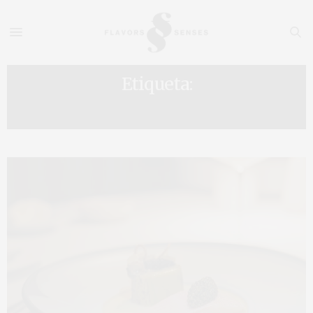
Etiqueta:
VIENA