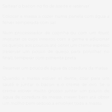
Saltear o bacon no fio de azeite e reservar.
Colocar a massa a cozer numa panela com água a
ferver temperada com sal.
Num processsador de cozinha ou com um
fouet,
misturar os ovos inteiros com a gema e adicionar
os queijos aos poucos até obter um creme espesso
(reservar um pouco de queijo para polvilhar no
final), temperar com pimenta preta.
Reservar um pouco de água da cozedura da massa.
Quando a massa estiver al dente, coar para um
sauté e juntar o bacon e o creme de ovo. Se o
creme estiver muito grosso juntar um pouco de
água de cozedura da massa, mexer bem até obter
um molho bem sedoso a envolver toda a massa.