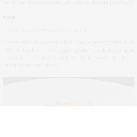
Servir de imediato com um pouco de queijo ralado.
Nota
* neste caso específico usei bacon.
** caso não consigam obter pecorino romano, que
não é fácil em Portugal, podem substituir por
parmigiano regiano ou por queijo Machego (mais
próximo do pecorino).