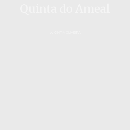
Quinta do Ameal
by
CINTIA OLIVEIRA