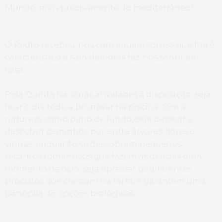
Mundo, mais precisamente do mediterrâneo!
O Pedro recebeu-nos com aquele sorriso que lhe é
característico e sem demoras fez-nos sentir em
casa.
Pela Quinta há várias atividades à disposição, seja
ficar o dia todo a bronzear na piscina com a
natureza como pano de fundo, seja passear e
descobrir caminhos por entre árvores, flores e
vinhas, enquanto se descobrem pequenos
recantos românticos que fazem as delícias dum
momento de ócio, seja apreciar os diferentes
produtos que crescem na terra, e garantem uma
panóplia de opções biológicas.