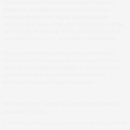
Para os mais aventureiros é possível organizar
diferentes atividades no Rio Lima, como por
exemplo descê-lo em Kayak. Quem gosta de
caminhadas, nada como uma longa, muito longa
caminhada, de cerca de 40km pela fabulosa eco
via sempre com o rio Lima como companheiro.
Para os amantes de vinho, este local é mágico,
comecem com uma visita às vinhas, com o Pedro
como guia, passem pela adega e terminem com
uma excelente prova dos vinhos do Ameal
acompanhados com alguns petiscos.
Bem, mas vamos agora falar sobre a recuperação
das casas antigas.
O edifício principal, a que chamam de
Casa Grande