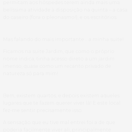
permitam aos hóspedes terem ainda mais uma
belíssima atividade à disposição na quinta – a casa
do caseiro (fora o pleonasmo!), e os escritórios.
Mas falando do mais importante… a minha suite!
Ficamos na suite Jardim, que como o próprio
nome indica, tinha acesso direto a um jardim
imenso, quase como um recanto privado de
natureza só para mim!
Bem, existem quartos, e depois existem aqueles
lugares que te fazem querer viver lá! E este local
fez-me sentir precisamente isso.
A sensação que eu tive mal entrei foi a de que
poderia facilmente viver ali, principalmente