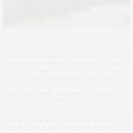
A adega onde repousam os grandes vinhos do
Ameal
Mas, finalmente lá aconteceu, e em 2107 percebi na
perfeição a razão de tanta paixão nas palavras de
Pedro, e assim, nasceu, também, a minha paixão
pela Quinta do Ameal e pelo seu enoturismo.
Nada me faz mais feliz do que a conjugação do
luxo com a natureza pura, selvagem, e no seu
estado mais bruto.
É isso que define a Quinta do Ameal, um refúgio no
meio da natureza que se mescla na perfeição com