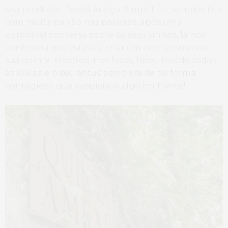
seu produtor, Pedro Araújo. Simpático, sorridente e
com muita paixão nas palavras, após uma
agradável conversa sobre os seus vinhos, lá nos
confessou que estava a criar um enoturismo na
sua quinta. Mostrou-nos fotos, falou-nos de todas
as ideias, e o seu entusiasmo era de tal forma
contagioso que auspiciava algo brilhante!