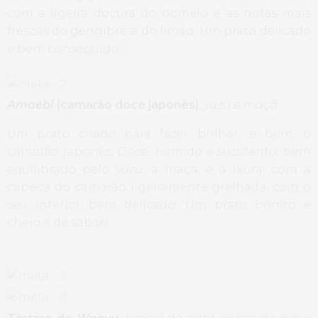
com a ligeira doçura do pomelo e as notas mais
frescas do gengibre e do limão. Um prato delicado
e bem conseguido!
Amaebi
(camarão doce japonês)
,
yuzu e maçã
Um prato criado para fazer brilhar, e bem, o
camarão japonês. Doce, húmido e suculento, bem
equilibrado pelo
yuzu
, a maça, e a ikura, com a
cabeça do camarão ligeiramente grelhada, com o
seu interior bem delicado. Um prato bonito e
cheio e de sabor!