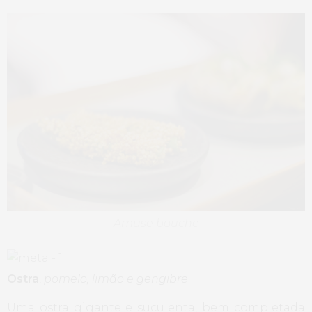
Amuse bouche
Ostra
,
pomelo, limão e gengibre
Uma ostra gigante e suculenta, bem completada