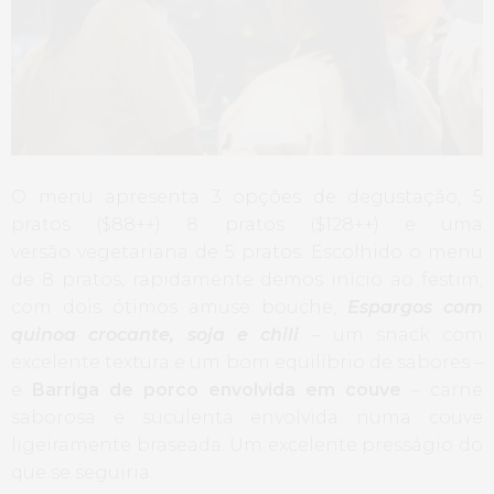
O menu apresenta 3 opções de degustação, 5
pratos ($88++) 8 pratos ($128++) e uma
versão vegetariana de 5 pratos. Escolhido o menu
de 8 pratos, rapidamente demos início ao festim,
com dois ótimos amuse bouche,
Espargos com
quinoa crocante, soja e chili
– um snack com
excelente textura e um bom equilíbrio de sabores –
e
Barriga de porco envolvida em couve
– carne
saborosa e suculenta envolvida numa couve
ligeiramente braseada. Um excelente presságio do
que se seguiria.