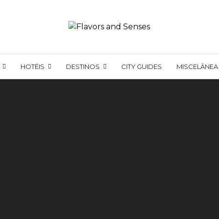
HOTÉIS
DESTINOS
CITY GUIDES
MISCELÂNEA