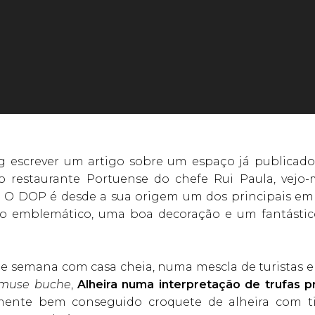
 escrever um artigo sobre um espaço já publicado
, o restaurante Portuense do chefe Rui Paula, vejo
go. O DOP é desde a sua origem um dos principais e
io emblemático, uma boa decoração e um fantástico
de semana com casa cheia, numa mescla de turistas 
muse buche
,
Alheira numa interpretação de trufas p
amente bem conseguido croquete de alheira com t