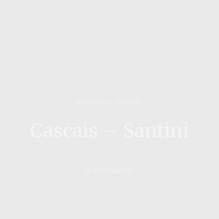
PORTUGAL
31/07/2012
Cascais – Santini
by
JOÃO OLIVEIRA