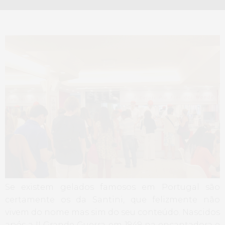
Se existem gelados famosos em Portugal são
certamente os da Santini, que felizmente não
vivem do nome mas sim do seu conteúdo. Nascidos
após a II Grande Guerra em 1949 na encantadora e