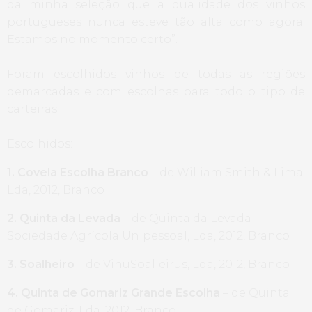
da minha seleção que a qualidade dos vinhos
portugueses nunca esteve tão alta como agora.
Estamos no momento certo”.
Foram escolhidos vinhos de todas as regiões
demarcadas e com escolhas para todo o tipo de
carteiras.
Escolhidos:
1. Covela Escolha Branco
– de William Smith & Lima
Lda, 2012, Branco
2. Quinta da Levada
– de Quinta da Levada –
Sociedade Agrícola Unipessoal, Lda, 2012, Branco
3. Soalheiro
– de VinuSoalleirus, Lda, 2012, Branco
4. Quinta de Gomariz Grande Escolha
– de Quinta
de Gomariz, Lda, 2012, Branco