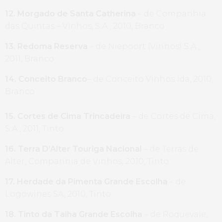
12. Morgado de Santa Catherina
– de Companhia
das Quintas – Vinhos, S.A., 2010, Branco
13. Redoma Reserva
– de Niepoort (Vinhos) S.A ,
2011, Branco
14. Conceito Branco
– de Conceito Vinhos lda, 2010,
Branco
15. Cortes de Cima Trincadeira
– de Cortes de Cima,
S.A., 2011, Tinto
16. Terra D’Alter Touriga Nacional
– de Terras de
Alter, Companhia de Vinhos, 2010, Tinto
17. Herdade da Pimenta Grande Escolha
– de
Logowines SA, 2010, Tinto
18. Tinto da Talha Grande Escolha
– de Roquevale,