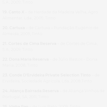
S.A., 2009, Tinto
19. Canto X
– de Herdade da Madeira Velha, Agro
Alimentar, Lda., 2009, Tinto
20. Cartuxa
– de Cartuxa – Fundação Eugénio de
Almeida, 2009, Tinto
21. Cortes de Cima Reserva
– de Cortes de Cima,
S.A., 2009, Tinto
22. Dona Maria Reserva
– de Júlio Bastos – Dona
Maria, 2008, Tinto
23. Conde D’Ervideira Private Selection Tinto
– de
Ervideira, Sociedade Agrícola, Lda, 2008,Tinto
24. Aliança Bairrada Reserva
– de Aliança Vinhos de
Portugal, SA, 2011, Tinto
25. Vinha Pan
– de Luís Pato, 2009, Tinto