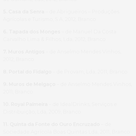
5. Casa da Senra
– de Abrigueiros – Produções
Agrícolas e Turismo, S.A, 2012, Branco
6. Tapada dos Monges
– de Manuel Da Costa
Carvalho Lima & Filhos, Lda, 2012, Branco
7. Muros Antigos
– de Anselmo Mendes Vinhos,
2012, Branco
8. Portal do Fidalgo
– de Provam, Lda, 2011, Branco
9. Muros de Melgaço
– de Anselmo Mendes Vinhos,
2011, Branco
10. Royal Palmeira
– de IdealDrinks, Serviços e
Distribuição, Lda, 2009, Branco
11. Quinta da Fonte do Ouro Encruzado
– de
Sociedade Agrícola Boas Quintas Lda, 2011, Branco