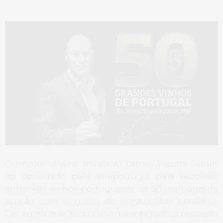
O
master of wine
brasileiro Dirceu Vianna Júnior
foi convidado pela Viniportugal para escolher,
entre 460 vinhos portugueses, os 50 melhores de
acordo com o gosto do consumidor brasileiro.
Dirceu diz que “ficou claro durante todo o processo