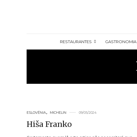
RESTAURANTES
GASTRONOMIA
ESLOVÉNIA
,
MICHELIN
09/05/2024
Hiša Franko