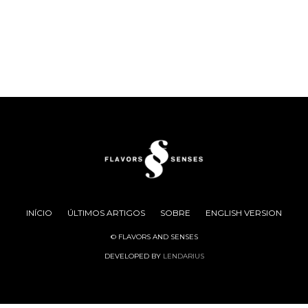
INÍCIO
ÚLTIMOS ARTIGOS
SOBRE
ENGLISH VERSION
© FLAVORS AND SENSES
DEVELOPED BY
LENDARIUS