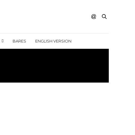
BARES
ENGLISH VERSION
F