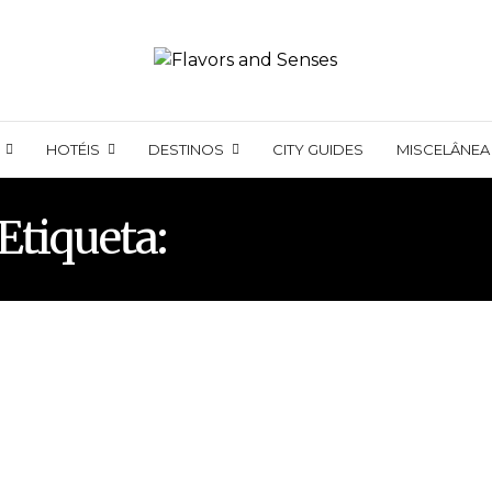
HOTÉIS
DESTINOS
CITY GUIDES
MISCELÂNEA
Etiqueta:
THE BEST CHE