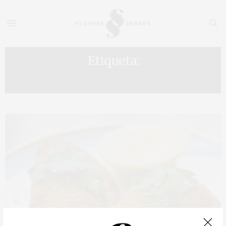
Etiqueta:
SPITALFIELDS MARKET