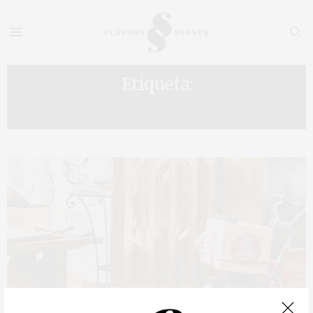
Etiqueta:
ÉS BISZTRÓ