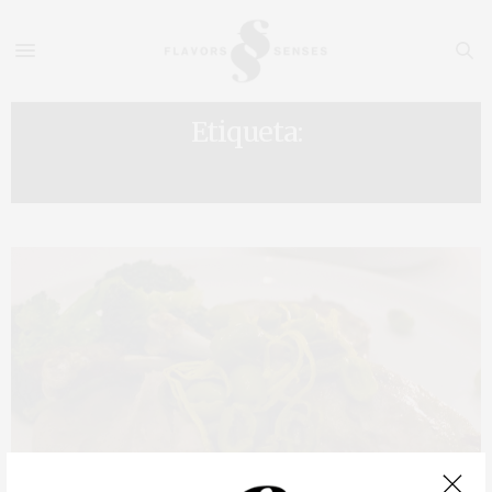
Etiqueta:
COSMOPOLITA