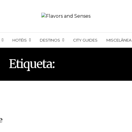
HOTÉIS
DESTINOS
CITY GUIDES
MISCELÂNEA
Etiqueta:
BRILHANTE
e