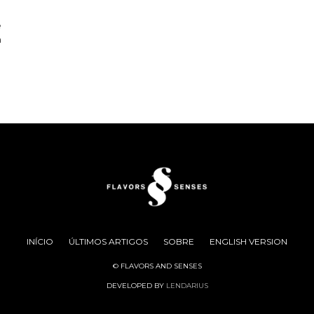
e
a
INÍCIO
ÚLTIMOS ARTIGOS
SOBRE
ENGLISH VERSION
© FLAVORS AND SENSES
DEVELOPED BY
LENDARIUS