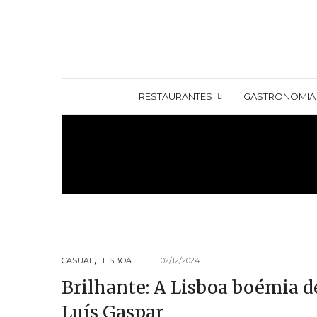
RESTAURANTES
GASTRONOMIA
CASUAL
,
LISBOA
02/12/2024
Brilhante: A Lisboa boémia d
Luís Gaspar