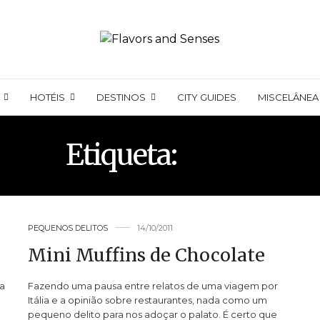
HOTÉIS
DESTINOS
CITY GUIDES
MISCELÂNEA
Etiqueta:
BOLO
PEQUENOS DELITOS
14/10/2011
Mini Muffins de Chocolate
a
Fazendo uma pausa entre relatos de uma viagem por
Itália e a opinião sobre restaurantes, nada como um
pequeno delito para nos adoçar o palato. É certo que