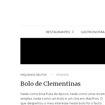
RESTAURANTES
GASTRONOMIA
PEQUENOS DELITOS
07/02/2012
Bolo de Clementinas
Nada como boa fruta da época, nada como uma receit
simples, nada como um bolo e um chá em dias frios. O
que despertou o meu interesse neste bolo foi o facto…