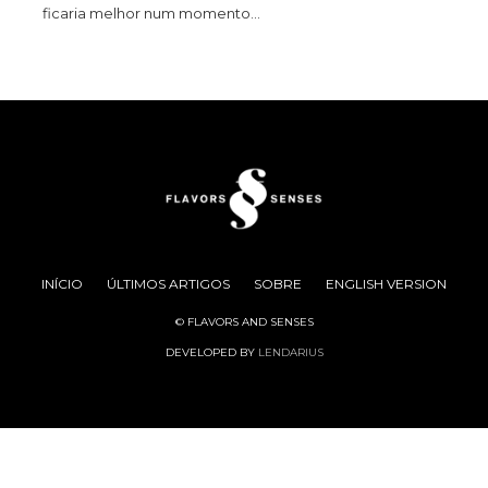
ficaria melhor num momento…
INÍCIO
ÚLTIMOS ARTIGOS
SOBRE
ENGLISH VERSION
© FLAVORS AND SENSES
DEVELOPED BY
LENDARIUS