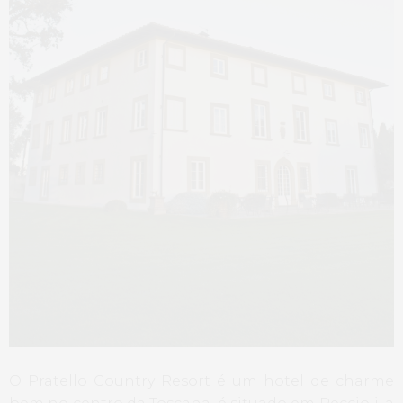
O Pratello Country Resort é um hotel de charme