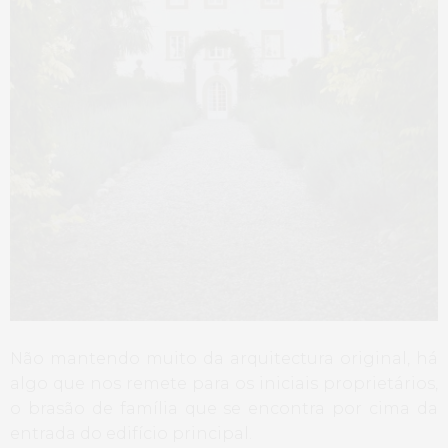
Não mantendo muito da arquitectura original, há
algo que nos remete para os iniciais proprietários,
o brasão de família que se encontra por cima da
entrada do edifício principal.