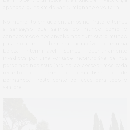
bem no centro da Toscana, é situado em Peccioli, a
apenas alguns km de San Gimignano e Volterra.
No momento em que entramos no Pratello temos
a sensação que saímos do mundo como o
conhecemos e nos envolvemos num outro mundo
paralelo ao nosso, bem mais agradável e com uma
beleza interminável. Somos repentinamente
invadidos por uma vontade incontrolável de nos
perdemos nos seus jardins, de descobrimos cada
recanto de charme e romantismo e de
permanecer neste conto de fadas para todo o
sempre.