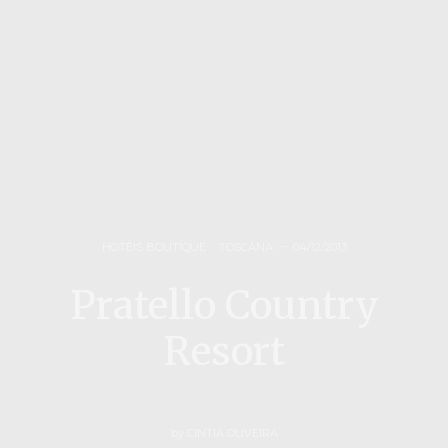
HOTÉIS BOUTIQUE
,
TOSCANA
04/12/2013
Pratello Country
Resort
by
CINTIA OLIVEIRA