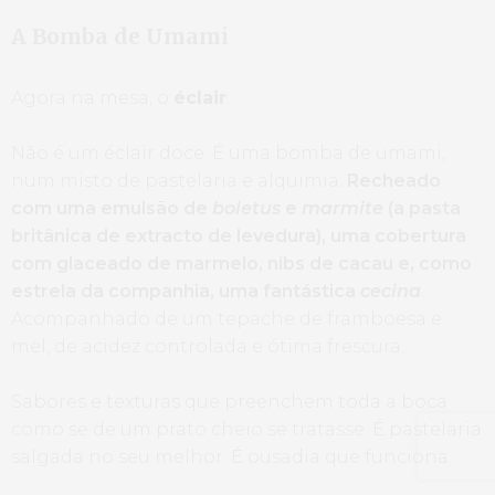
A Bomba de Umami
Agora na mesa, o
éclair
.
Não é um éclair doce. É uma bomba de umami,
num misto de pastelaria e alquimia.
Recheado
com uma emulsão de
boletus
e
marmite
(a pasta
britânica de extracto de levedura), uma cobertura
com glaceado de marmelo, nibs de cacau e, como
estrela da companhia, uma fantástica
cecina
.
Acompanhado de um tepache de framboesa e
mel, de acidez controlada e ótima frescura.
Sabores e texturas que preenchem toda a boca
como se de um prato cheio se tratasse. É pastelaria
salgada no seu melhor. É ousadia que funciona.