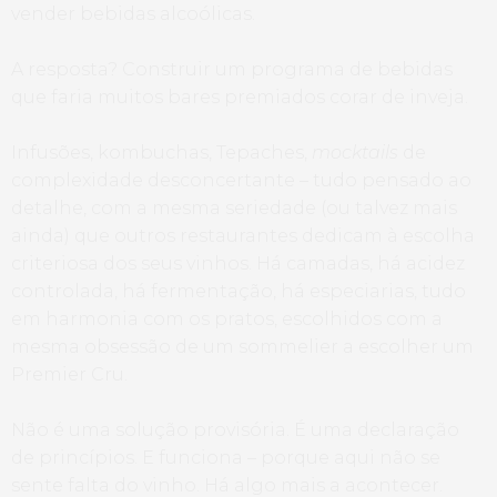
vender bebidas alcoólicas.
A resposta? Construir um programa de bebidas
que faria muitos bares premiados corar de inveja.
Infusões, kombuchas, Tepaches,
mocktails
de
complexidade desconcertante – tudo pensado ao
detalhe, com a mesma seriedade (ou talvez mais
ainda) que outros restaurantes dedicam à escolha
criteriosa dos seus vinhos. Há camadas, há acidez
controlada, há fermentação, há especiarias, tudo
em harmonia com os pratos, escolhidos com a
mesma obsessão de um sommelier a escolher um
Premier Cru.
Não é uma solução provisória. É uma declaração
de princípios. E funciona – porque aqui não se
sente falta do vinho. Há algo mais a acontecer.