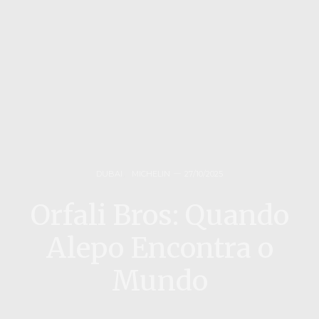
DUBAI
,
MICHELIN
27/10/2025
Orfali Bros: Quando
Alepo Encontra o
Mundo