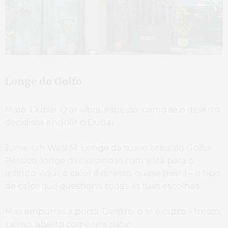
Longe do Golfo
Maio. Dubai. O ar vibra, espesso, como se o deserto
decidisse engolir o Dubai.
Jumeirah Wasl 51. Longe da suave brisa do Golfo
Pérsico, longe das varandas com vista para o
infinito. Aqui, o calor é directo, quase hostil – o tipo
de calor que questiona todas as tuas escolhas.
Mas empurras a porta. Dentro, o ar é outro – fresco,
calmo, aberto como um pátio.