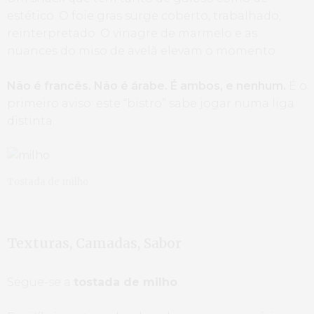
estético. O foie gras surge coberto, trabalhado,
reinterpretado. O vinagre de marmelo e as
nuances do miso de avelã elevam o momento.
Não é francês. Não é árabe. É ambos, e nenhum.
É o
primeiro aviso: este “bistro” sabe jogar numa liga
distinta.
Tostada de milho
Texturas, Camadas, Sabor
Segue-se a
tostada de milho
.