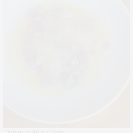
Tártaro de Atum e Ostra