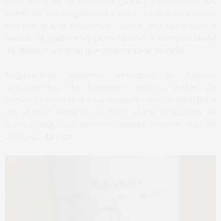
com cerca de 70 anos em garrafa e outros tantos
antes de ser engarrafado, uma experiência única
sempre que o provamos, com o seu lado seco a
revelar-se o aperitivo perfeito, com a complexidade
da idade e um final que chama pela comida.
Seguiram-se algumas amostras de futuros
lançamentos da Niepoort, alguns dedos de
conversa (com direito a desenferrujar o francês) e
um ouvido afinado de bom aluno enquanto se
ouviam algumas palavras sábias, fossem elas de
vinho ou da vida.