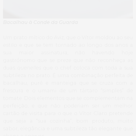
Bacalhau à Conde da Guarda
Um prato mítico do Aviz, que o Vítor moldou ao seu
estilo e que se tem tornado ao longo dos anos a
sua maior assinatura, não havendo hoje
gastrónomo que se preze que não reconheça as
duas
quenelles
que o chef coloca com toda a sua
subtileza no prato. É uma combinação perfeita de
bacalhau, puré e manteiga que se cruza com a
frescura e o umami de um tártaro “simples” de
tomate. Dois elementos que se complementam na
perfeição, e que não poderiam ser um melhor
cartão de visita para o que o Vítor Claro pretende
que seja a “sua cozinha”, bom produto, muito
sabor, elegância e uma subtileza tão elegante que