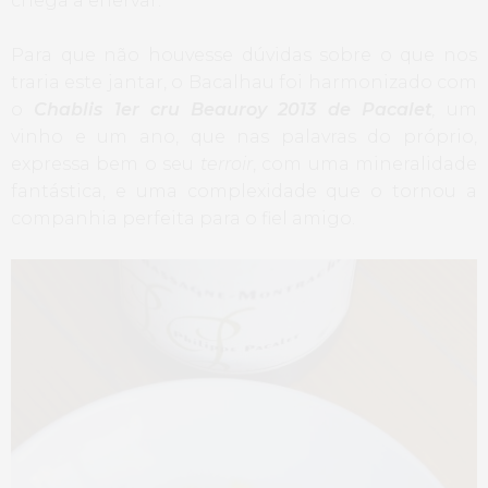
chega a enervar.
Para que não houvesse dúvidas sobre o que nos
traria este jantar, o Bacalhau foi harmonizado com
o
Chablis 1er cru Beauroy 2013 de Pacalet
,
um
vinho e um ano, que nas palavras do próprio,
expressa bem o seu
terroir
, com uma mineralidade
fantástica, e uma complexidade que o tornou a
companhia perfeita para o fiel amigo.