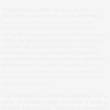
É sempre bom receber convites e ver que o
trabalho que se realiza tem alguma importância
para as pessoas, mas existem vários tipos de
convites, muitos não fazem o mínimo sentido,
outros não nos agradam, outros somos forçados a
recusar for falta de disponibilidade, e outros, são
especiais, são convites que não vêm em press
release nem com o nome trocado, são pessoais,
com mensagens curtas mas cheias de conteúdo! E
são estes convites que não esquecemos, que
quando os recebemos nos deixam cheios de ânsia,
e que no dia seguinte as memórias tomam conta
do nosso pensamento!
Para provocar esses momentos especiais não há
como as empresas como as vínicas, e como a
Niepoort
em particular contar-se-ão certamente