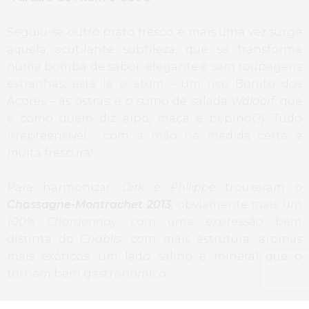
Seguiu-se outro prato fresco, e mais uma vez surge
aquela acutilante subtileza, que se transforma
numa bomba de sabor, elegante e sem roupagens
estranhas, está lá o atum – um rico Bonito dos
Açores – as ostras, e o sumo de salada
Waldorf
, que
é como quem diz aipo, maça e pepino(?). Tudo
irrepreensível, com a mão na medida certa e
muita frescura!
Para harmonizar,
Dirk e Philippe
trouxeram o
Chassagne-Montrachet 2013
,
obviamente mais um
100% Chardonnay
, com uma expressão bem
distinta do
Chablis,
com mais estrutura, aromas
mais exóticos, um lado salino e mineral que o
tornam bem gastronómico.