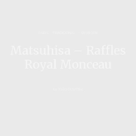
PARIS
,
TRADICIONAL
05/09/2016
Matsuhisa – Raffles
Royal Monceau
by
JOÃO OLIVEIRA