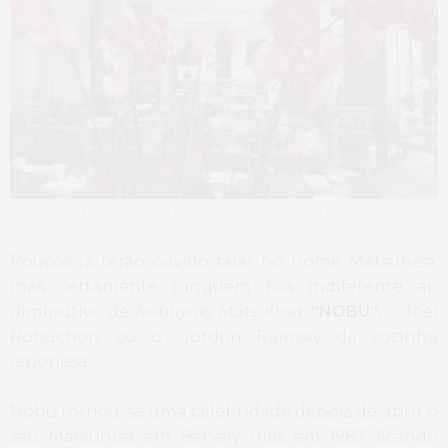
A sala do Matsuhisa no Raffles Royal Monceau
Poucos já terão ouvido falar no nome Matsuhisa,
mas certamente ninguém fica indiferente ao
diminutivo de
Nobuyuki Matsuhisa
,
“NOBU”
, o Joel
Robuchon ou o Gordon Ramsay da cozinha
japonesa.
Nobu tornou-se uma celebridade depois de abrir o
seu Matsuhisa em Bervely Hills em 1987, ficando