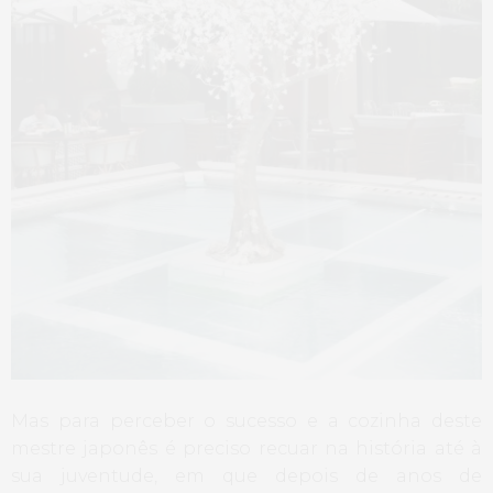
Mas para perceber o sucesso e a cozinha deste
mestre japonês é preciso recuar na história até à
sua juventude, em que depois de anos de