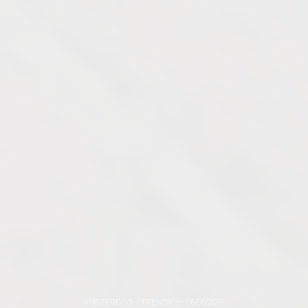
AMSTERDÃO
,
TRENDY
06/06/2014