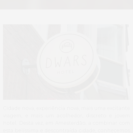
Cidade nova, experiência nova, mais uma excitante
viagem, e mais um acolhedor, discreto e jovem
hotel. Desta vez, em Amesterdão, a combinar com
esta belíssima e descontraída cidade, conhecemos