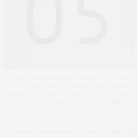
O hotel é aconchegante e pequeno, num estilo
bem familiar, sendo constituído por apenas 9
quartos, que estão criativamente identificados!
Basicamente, a sensação é a de que chegamos a
casa duns amigos cheios de bom gosto e vontade
de nos acolher por algum tempo.
Os quartos, à semelhança do resto do hotel e do