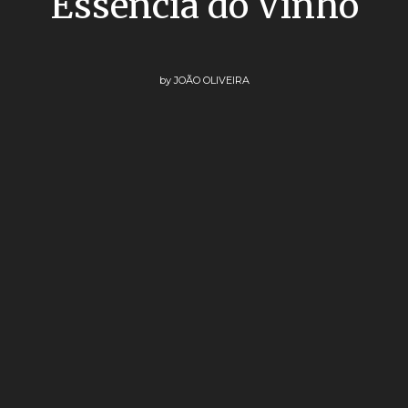
Essência do Vinho
by
JOÃO OLIVEIRA