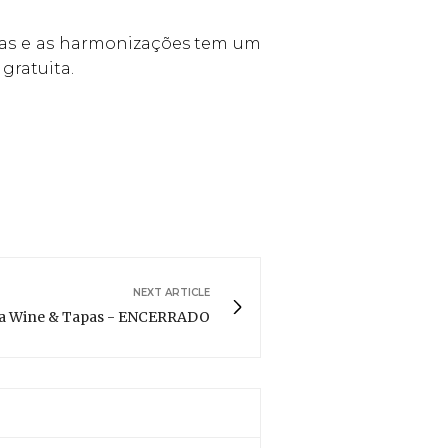
adas e as harmonizações tem um
 gratuita.
NEXT ARTICLE
a Wine & Tapas - ENCERRADO