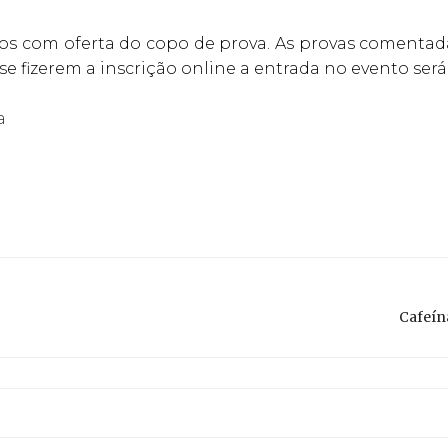
ros com oferta do copo de prova. As provas coment
se fizerem a inscrição online a entrada no evento será
a
Cafeín