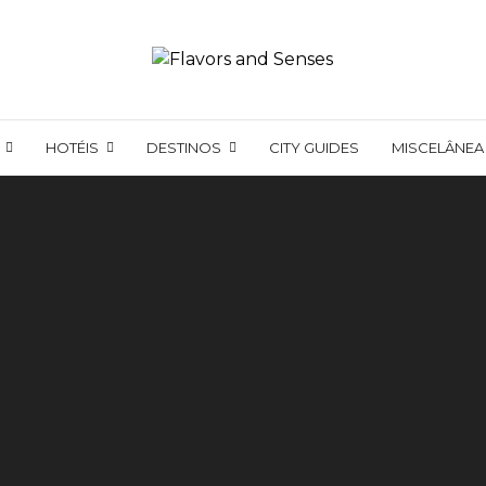
HOTÉIS
DESTINOS
CITY GUIDES
MISCELÂNEA