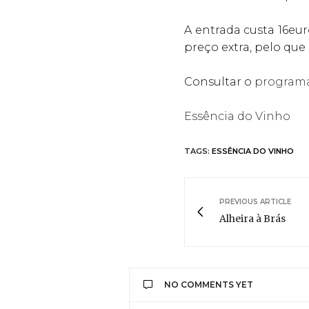
A entrada custa 16eu
preço extra, pelo que 
Consultar o
program
Essência do Vinho
TAGS:
ESSÊNCIA DO VINHO
PREVIOUS ARTICLE
Alheira à Brás
NO COMMENTS YET