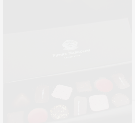
As suas criações delicadas são sem dúvida as