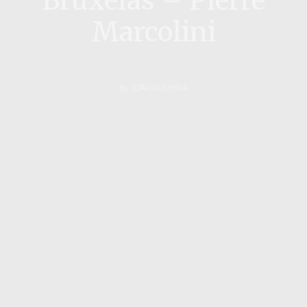
Bruxelas – Pierre
Marcolini
by
JOÃO OLIVEIRA