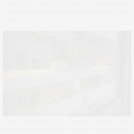
combinação das suas origens e características,,
assemelha-se à combinação de diferentes castas
vínicas.
Pierre desenvolveu um grande trabalho com
pequenos produtores de cacau em vários pontos