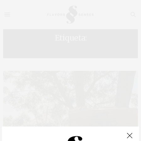
Etiqueta:
LEOPARD SAFARI