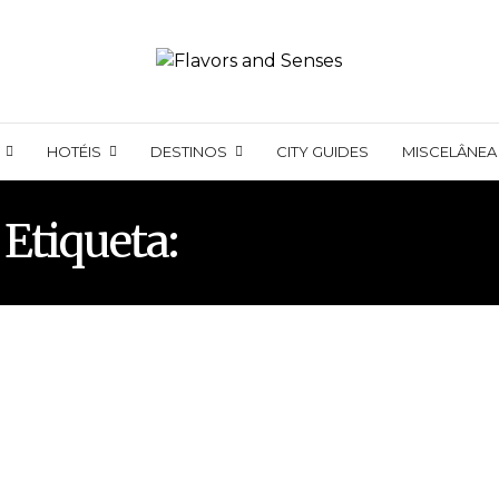
HOTÉIS
DESTINOS
CITY GUIDES
MISCELÂNEA
Etiqueta:
ESPARGUETTE