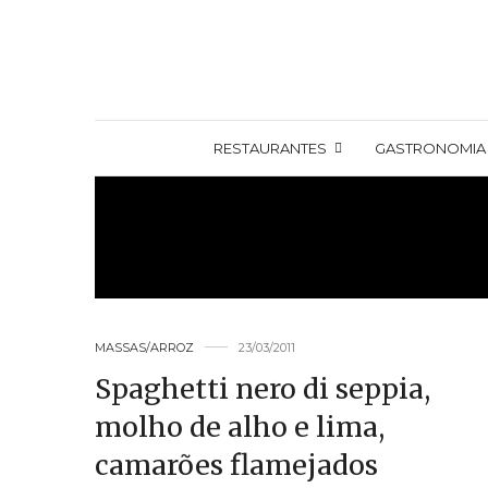
RESTAURANTES
GASTRONOMIA
MASSAS/ARROZ
23/03/2011
Spaghetti nero di seppia,
molho de alho e lima,
camarões flamejados