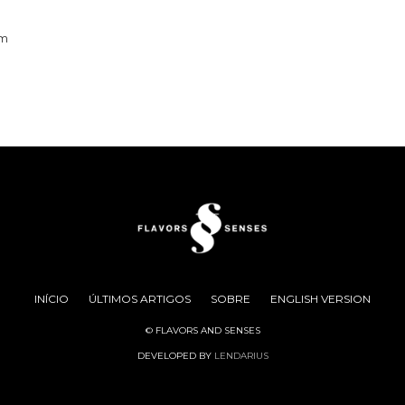
am
INÍCIO
ÚLTIMOS ARTIGOS
SOBRE
ENGLISH VERSION
© FLAVORS AND SENSES
DEVELOPED BY
LENDARIUS