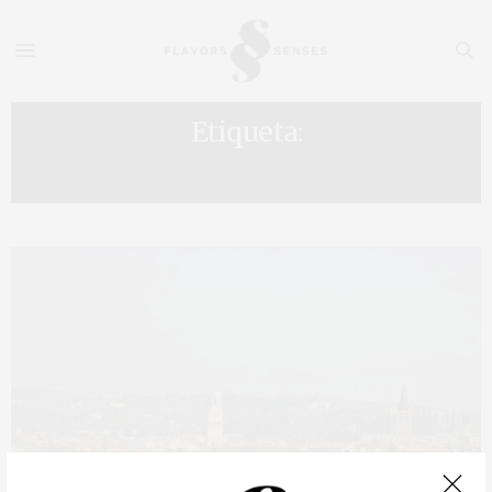
Etiqueta:
DANTE