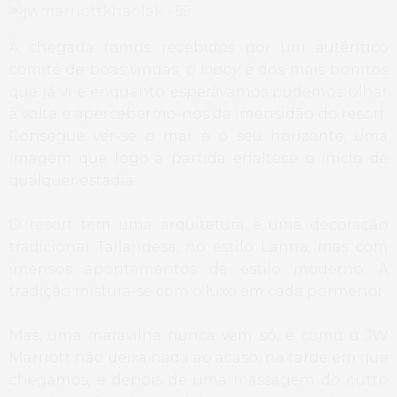
À chegada fomos recebidos por um autêntico
comité de boas vindas, o
lobby
é dos mais bonitos
que já vi e enquanto esperávamos pudemos olhar
à volta e apercebermo-nos da imensidão do resort.
Consegue ver-se o mar e o seu horizonte, uma
imagem que logo à partida enaltece o início de
qualquer estadia.
O resort tem uma arquitetura e uma decoração
tradicional Tailandesa, no estilo Lanna, mas com
imensos apontamentos de estilo moderno. A
tradição mistura-se com o luxo em cada pormenor.
Mas, uma maravilha nunca vem só, e como o JW
Marriott não deixa nada ao acaso, na tarde em que
chegamos, e depois de uma massagem do outro