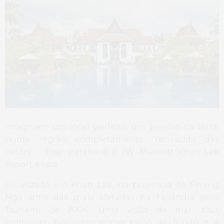
Imaginem um local perfeito, um paraíso na terra,
numa região completamente “renascida das
cinzas”…. Esse paraíso é o JW Marriott Khao Lak
Resort e Spa.
Localizado em Khao Lak, na província de Phang
Nga, uma das mais afetadas na Tailândia pelo
Tsunami de 2004. Uma visão de mar azul,
palmeiras, horizonte como pano de fundo e a