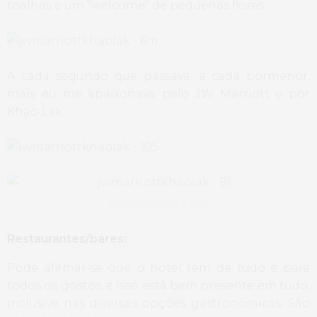
toalhas e um “welcome” de pequenas flores.
A cada segundo que passava, a cada pormenor,
mais eu me apaixonava pelo JW Marriott e por
Khao Lak.
Restaurante Olive
Restaurantes/bares:
Pode afirmar-se que o hotel tem de tudo e para
todos os gostos, e isso está bem presente em tudo,
inclusive nas diversas opções gastronómicas. São