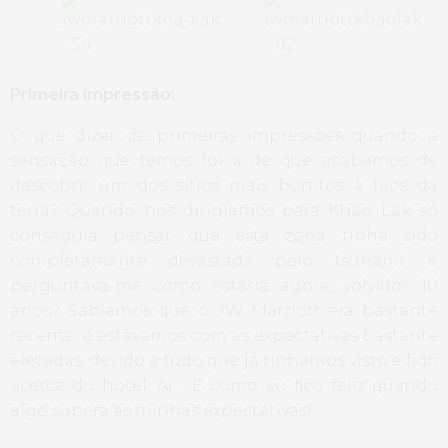
Primeira impressão:
O que dizer de primeiras impressões quando a
sensação que temos foi a de que acabamos de
descobrir um dos sítios mais bonitos à face da
terra? Quando nos dirigíamos para Khao Lak só
conseguia pensar que esta zona tinha sido
completamente devastada pelo tsunami, e
perguntava-me como estaria agora, volvidos 10
anos? Sabíamos que o JW Marriott era bastante
recente, e estávamos com as expectativas bastante
elevadas, devido a tudo que já tínhamos visto e lido
acerca do hotel. Ai… E como eu fico feliz quando
algo supera as minhas expectativas!