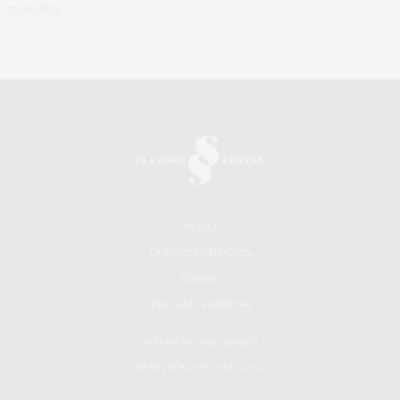
mais alta…
INÍCIO
ÚLTIMOS ARTIGOS
SOBRE
ENGLISH VERSION
© FLAVORS AND SENSES
DEVELOPED BY
LENDARIUS