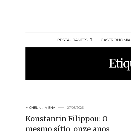
RESTAURANTES
GASTRONOMIA
Etiq
MICHELIN
,
VIENA
27/05/2026
Konstantin Filippou: O
mesmo sítio, onze anos