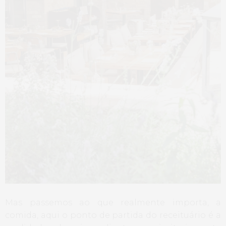
Mas passemos ao que realmente importa, a
comida, aqui o ponto de partida do receituário é a