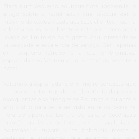
Place é um pequeno boutique hotel (podem ler o
artigo sobre o hotel aqui) que procura dar o
máximo de exclusividade aos seus clientes, não há
salões amplos, o ambiente é calmo e a decoração
levada ao limite do bom gosto. Aqui pretende-se
privacidade e excelência de serviço. Daí apenas
um pequeno letreiro e a sua emblemática
esplanada nos fazerem ver que estamos perante o
hotel.
Voltando à esplanada, é o primeiro contacto que
temos com o Lounge do hotel, optimizada para os
dias quentes e solarengos de Florença, é durante o
ano o sítio para ver e ser visto entre os locais na
hora do aperitivo. Dentro da sala, a decoração
mantém as linhas do hotel, com mesas baixas e
poltronas a substituir as habituais mesas e
cadeiras, e indicando que estamos ali para