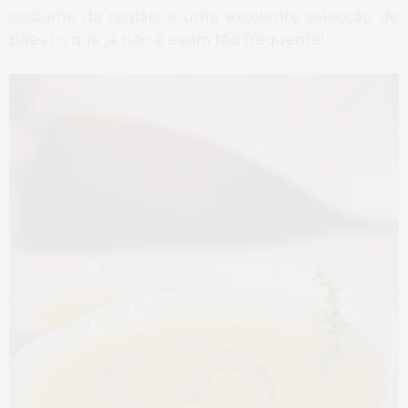
costume da região, e uma excelente selecção de
pães ( o que já não é assim tão frequente).