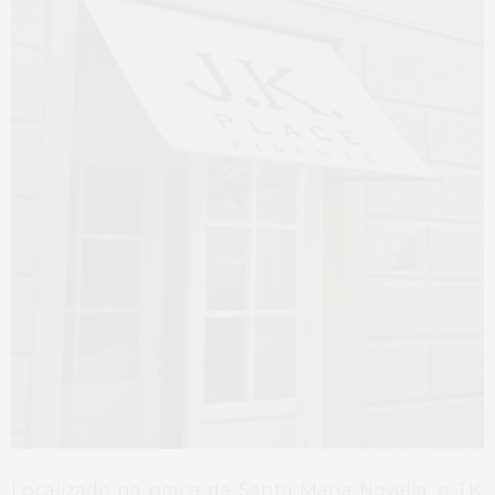
Localizado na praça de Santa Maria Novella, o J.K.