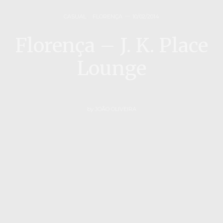
CASUAL
,
FLORENÇA
10/02/2014
Florença – J. K. Place
Lounge
by
JOÃO OLIVEIRA