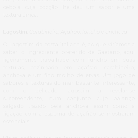
cebola, cuja cocção lhe deu um sabor e uma
textura única.
Lagostim
, Carabineiro, Açafrão, funcho e anchova
O Lagostim da costa italiana é, ao que viríamos a
saber, o ingrediente preferido de Gaetano, aqui
ligeiramente trabalhado com funcho em duas
texturas, cozinhado em açafrão, carabineiro,
anchova e um fino molho de ervas. Um jogo de
sabores e texturas do mar bastante interessante,
com o delicado lagostim a revelar-se
surpreendente, num conjunto cujo balanço
salgado trazido pela anchova, assim como a
ligação com a espuma de açafrão se mostraram
essenciais.