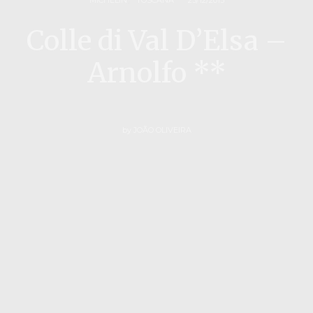
Colle di Val D’Elsa –
Arnolfo **
by
JOÃO OLIVEIRA