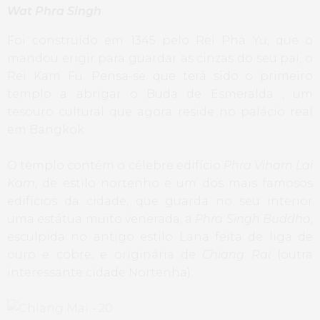
Wat Phra Singh
Foi construído em 1345 pelo Rei Pha Yu, que o
mandou erigir para guardar as cinzas do seu pai, o
Rei Kam Fu. Pensa-se que terá sido o primeiro
templo a abrigar o Buda de Esmeralda , um
tesouro cultural que agora reside no palácio real
em Bangkok.
O templo contém o célebre edifício
Phra Viharn Lai
Kam
, de estilo nortenho e um dos mais famosos
edifícios da cidade, que guarda no seu interior
uma estátua muito venerada, a
Phra Singh Buddha
,
esculpida no antigo estilo Lana feita de liga de
ouro e cobre, e originária de
Chiang Rai
(outra
interessante cidade Nortenha).