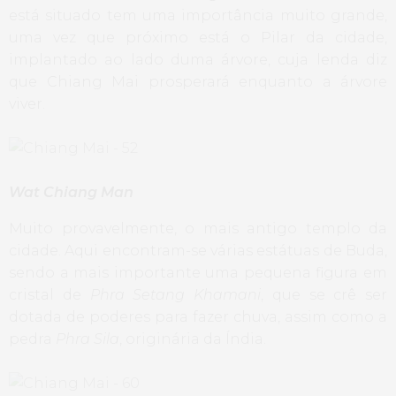
está situado tem uma importância muito grande,
uma vez que próximo está o Pilar da cidade,
implantado ao lado duma árvore, cuja lenda diz
que Chiang Mai prosperará enquanto a árvore
viver.
Wat Chiang Man
Muito provavelmente, o mais antigo templo da
cidade. Aqui encontram-se várias estátuas de Buda,
sendo a mais importante uma pequena figura em
cristal de
Phra Setang Khamani
, que se crê ser
dotada de poderes para fazer chuva, assim como a
pedra
Phra Sila
, originária da Índia.