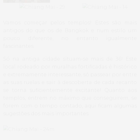
Vamos começar pelos templos! Estes são mais
antigos do que os de Bangkok e num estilo um
pouco diferente, no entanto igualmente
fascinantes.
Só na antiga cidade situam-se mais de 36! Este
local rodeado por muralhas fortificadas é histórico
e extremamente interessante, só passear por entre
as suas ruelas e sair à descoberta de cada recanto
se torna suficientemente excitante! Quanto aos
templos, entrem no máximo que conseguirem, se
forem com o tempo contado, aqui ficam algumas
sugestões dos mais importantes.