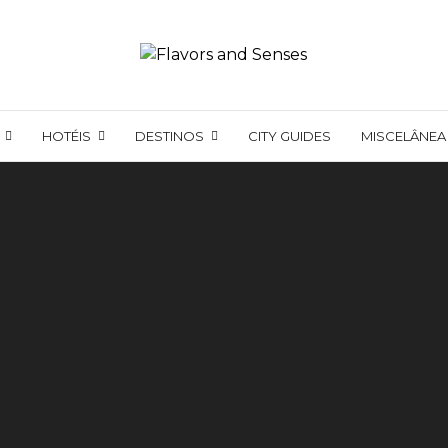
HOTÉIS
DESTINOS
CITY GUIDES
MISCELÂNEA