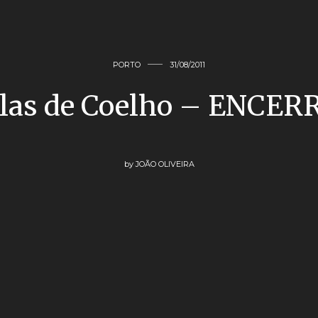
PORTO
31/08/2011
las de Coelho – ENCE
by
JOÃO OLIVEIRA