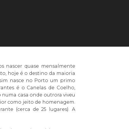
mos nascer quase mensalmente
to, hoje é o destino da maioria
ssim nasce no Porto um primo
urantes é o Canelas de Coelho,
 numa casa onde outrora viveu
erior como jeito de homenagem.
ante (cerca de 25 lugares). A