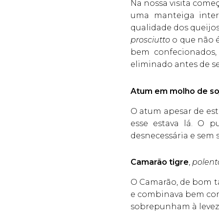
Na nossa visita come
uma manteiga inter
qualidade dos queijo
prosciutto
o que não 
bem confecionados,
eliminado antes de se
Atum em molho de so
O atum apesar de est
esse estava lá. O 
desnecessária e sem s
Camarão tigre
,
polent
O Camarão, de bom t
e combinava bem com 
sobrepunham à levez